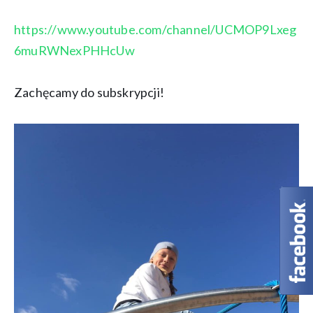
https://www.youtube.com/channel/UCMOP9Lxeg
6muRWNexPHHcUw
Zachęcamy do subskrypcji!