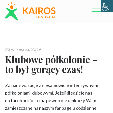
23 września, 2019
Klubowe półkolonie –
to był gorący czas!
Za nami wakacje z niesamowicie intensywnymi
półkoloniami klubowymi. Jeżeli śledzicie nas
na facebook'u, to na pewno nie umknęły Wam
zamieszczane na naszym fanpage'u codzienne