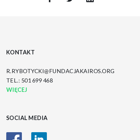
KONTAKT
R.RYBOTYCKI@FUNDACJAKAIROS.ORG
TEL.: 501 699 468
WIĘCEJ
SOCIAL MEDIA