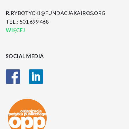
R.RYBOTYCKI@FUNDACJAKAIROS.ORG
TEL.: 501 699 468
WIĘCEJ
SOCIAL MEDIA