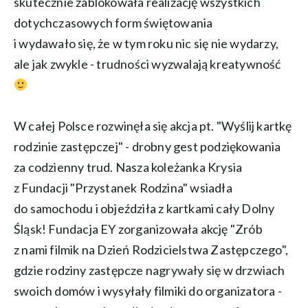
skutecznie zablokowała realizację wszystkich
dotychczasowych form świętowania
i wydawało się, że w tym roku nic się nie wydarzy,
ale jak zwykle - trudności wyzwalają kreatywność
W całej Polsce rozwinęła się akcja pt. "Wyślij kartkę
rodzinie zastępczej" - drobny gest podziękowania
za codzienny trud. Nasza koleżanka Krysia
z Fundacji "Przystanek Rodzina" wsiadła
do samochodu i objeździła z kartkami cały Dolny
Śląsk! Fundacja EY zorganizowała akcję "Zrób
z nami filmik na Dzień Rodzicielstwa Zastępczego",
gdzie rodziny zastępcze nagrywały się w drzwiach
swoich domów i wysyłały filmiki do organizatora -