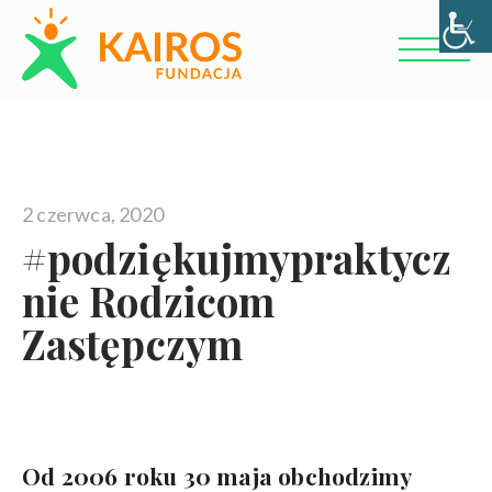
2 czerwca, 2020
#podziękujmypraktycz
nie Rodzicom
Zastępczym
Od 2006 roku 30 maja obchodzimy