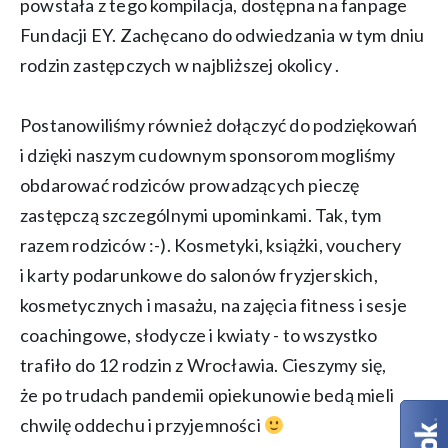
powstała z tego kompilacja, dostępna na fanpage
Fundacji EY. Zachęcano do odwiedzania w tym dniu
rodzin zastępczych w najbliższej okolicy .
Postanowiliśmy również dołączyć do podziękowań
i dzięki naszym cudownym sponsorom mogliśmy
obdarować rodziców prowadzących pieczę
zastępczą szczególnymi upominkami. Tak, tym
razem rodziców :-). Kosmetyki, książki, vouchery
i karty podarunkowe do salonów fryzjerskich,
kosmetycznych i masażu, na zajęcia fitness i sesje
coachingowe, słodycze i kwiaty - to wszystko
trafiło do 12 rodzin z Wrocławia. Cieszymy się,
że po trudach pandemii opiekunowie bedą mieli
chwilę oddechu i przyjemności