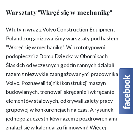
Warsztaty "Wkręć się w mechanikę"
W lutym wraz z Volvo Construction Equipment
Poland zorganizowaliśmy warsztaty pod hasłem
"Wkręć się w mechanikę". W prototypowni
podopieczni z Domu Dziecka w Obornikach
Śląskich od wczesnych godzin rannych działali
razem z niezwykle zaangażowanymi pracownikami
Volvo. Poznawali tajniki konstrukcji maszyn
budowlanych, trenowali skręcanie i wkręcanie
elementów stalowych, odkrywali zalety pracy
grupowej w konkurencjach na czas. A rysunek
jednego z uczestników razem z pozdrowieniami
znalazł się w kalendarzu firmowym! Więcej