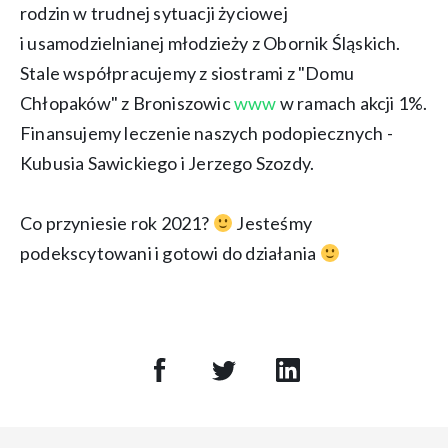
rodzin w trudnej sytuacji życiowej
i usamodzielnianej młodzieży z Obornik Śląskich.
Stale współpracujemy z siostrami z "Domu
Chłopaków" z Broniszowic
www
w ramach akcji 1%.
Finansujemy leczenie naszych podopiecznych -
Kubusia Sawickiego i Jerzego Szozdy.
Co przyniesie rok 2021?
Jesteśmy
podekscytowani i gotowi do działania