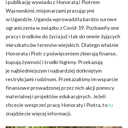
i publikację wywiadu z Honoratą i Piotrem
Wąsowskimi, misjonarzami pracującymi
w Ugandzie. Uganda wprowadziła bardzo surowe
ograniczenia w związku z Covid-19. Pozbawiły one
pracy i środków do życia już i tak skromnie żyjących
mieszkańców terenów wiejskich. Dlatego właśnie
Honorata i Piotr z poświęceniem zbierają finanse,
kupują żywność i środki higieny. Przekazują
je najbiedniejszym i najbardziej dotkniętym
restrykcjami rodzinom. Przekazaliśmy im wsparcie
finansowe prowadzonej przez nich akcji pomocy
materialnej i projektów edukacyjnych. Jeżeli
chcecie wesprzeć pracę Honoraty i Piotra, to
tu
znajdziecie więcej informacji.