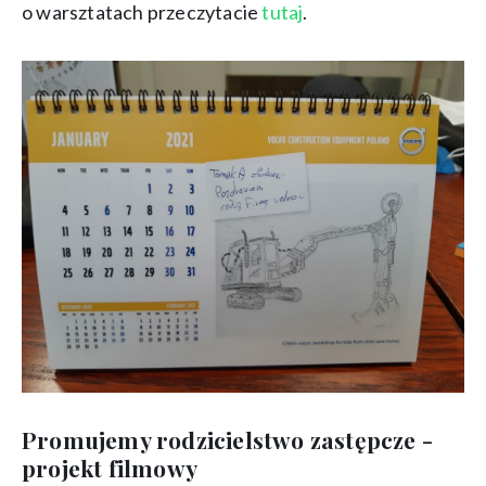
o warsztatach przeczytacie
tutaj
.
Promujemy rodzicielstwo zastępcze -
projekt filmowy