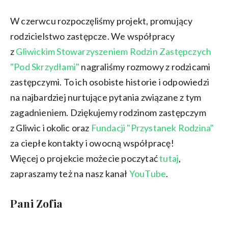
W czerwcu rozpoczęliśmy projekt, promujący
rodzicielstwo zastępcze. We współpracy
z
Gliwickim Stowarzyszeniem Rodzin Zastępczych
"Pod Skrzydłami"
nagraliśmy rozmowy z rodzicami
zastępczymi. To ich osobiste historie i odpowiedzi
na najbardziej nurtujące pytania związane z tym
zagadnieniem. Dziękujemy rodzinom zastępczym
z Gliwic i okolic oraz
Fundacji "Przystanek Rodzina"
za ciepłe kontakty i owocną współpracę!
Więcej o projekcie możecie poczytać
tutaj
,
zapraszamy też na nasz kanał
YouTube
.
Pani Zofia