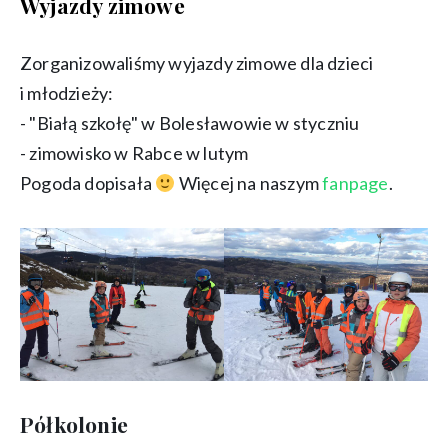
Wyjazdy zimowe
Zorganizowaliśmy wyjazdy zimowe dla dzieci
i młodzieży:
- "Białą szkołę" w Bolesławowie w styczniu
- zimowisko w Rabce w lutym
Pogoda dopisała
Więcej na naszym
fanpage
.
Półkolonie