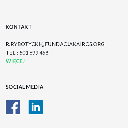
KONTAKT
R.RYBOTYCKI@FUNDACJAKAIROS.ORG
TEL.: 501 699 468
WIĘCEJ
SOCIAL MEDIA