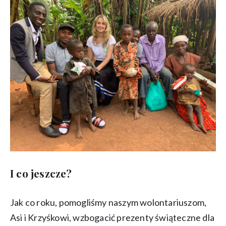
I co jeszcze?
Jak co roku, pomogliśmy naszym wolontariuszom,
Asi i Krzyśkowi, wzbogacić prezenty świąteczne dla