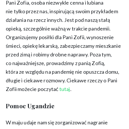
Pani Zofia, osoba niezwykle cenna i lubiana
nie tylko przez nas, inspirującą swoim przykładem
działania na rzecz innych. Jest pod naszą stałą
opieką, szczególnie ważną w trakcie pandemii.
Organizujemy posiłki dla Pani Zofii, wynoszenie
śmieci, opiekę lekarską, zabezpieczamy mieszkanie
przed zimą i robimy drobne naprawy. Poza tym,
co najważniejsze, prowadzimy z panią Zofią,
która ze względu na pandemię nie opuszcza domu,
długie i ciekawe rozmowy. Ciekawe rzeczy o Pani
Zofii możecie poczytać
tutaj
.
Pomoc Ugandzie
W maju udaje nam się zorganizować nagranie