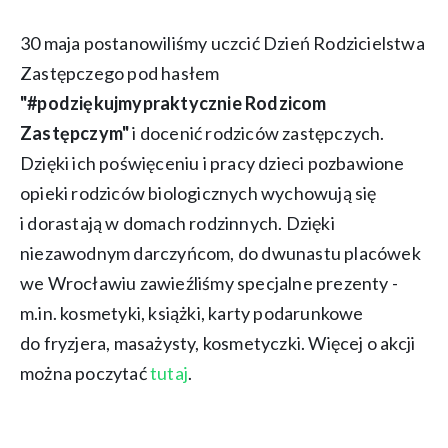
30 maja postanowiliśmy uczcić Dzień Rodzicielstwa
Zastępczego pod hasłem
"#podziękujmypraktycznie Rodzicom
Zastępczym"
i docenić rodziców zastępczych.
Dzięki ich poświęceniu i pracy dzieci pozbawione
opieki rodziców biologicznych wychowują się
i dorastają w domach rodzinnych. Dzięki
niezawodnym darczyńcom, do dwunastu placówek
we Wrocławiu zawieźliśmy specjalne prezenty -
m.in. kosmetyki, książki, karty podarunkowe
do fryzjera, masażysty, kosmetyczki. Więcej o akcji
można poczytać
tutaj
.