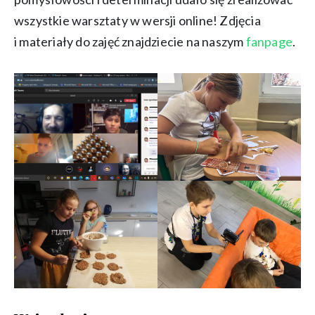
wszystkie warsztaty w wersji online! Zdjęcia
i materiały do zajęć znajdziecie na naszym
fanpage
.