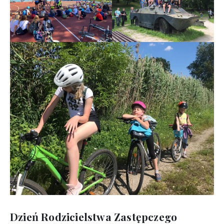
Dzień Rodzicielstwa Zastępczego